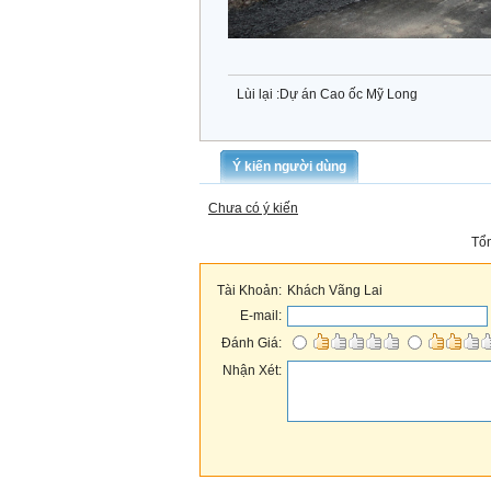
Lùi lại :
Dự án Cao ốc Mỹ Long
Ý kiến người dùng
Chưa có ý kiến
Tổn
Tài Khoản:
Khách Vãng Lai
E-mail:
Đánh Giá:
Nhận Xét: