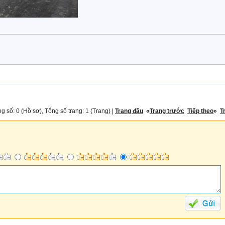
g số: 0 (Hồ sơ), Tổng số trang: 1 (Trang) |
Trang đầu
«
Trang trước
Tiếp theo
»
T