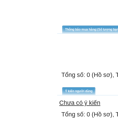
Thông báo mua hàng:(Số lượng bạ
Tổng số: 0 (Hồ sơ), 
Ý kiến người dùng
Chưa có ý kiến
Tổng số: 0 (Hồ sơ), 