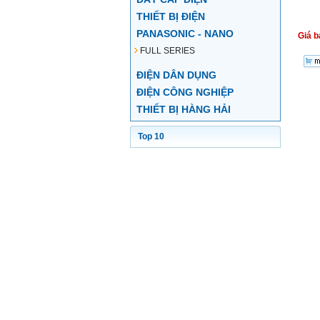
THIẾT BỊ ĐIỆN
PANASONIC - NANO
Giá b
FULL SERIES
ĐIỆN DÂN DỤNG
ĐIỆN CÔNG NGHIỆP
THIẾT BỊ HÀNG HẢI
Top 10