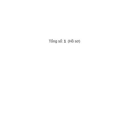
Tổng số:
1
(Hồ sơ)